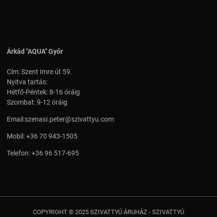
Árkád "AQUA" Győr
Cím: Szent Imre út 59.
Nyitva tartás:
Hétfő-Péntek: 8-16 óráig
Szombat: 9-12 óráig
Email:
szenasi.peter@szivattyu.com
Mobil:
+36 70 943-1505
Telefon:
+36 96 517-695
COPYRIGHT © 2025 SZIVATTYÚ ÁRUHÁZ - SZIVATTYÚ