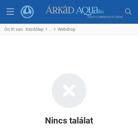
Ön itt van:
Kezdőlap
Webshop
Nincs találat