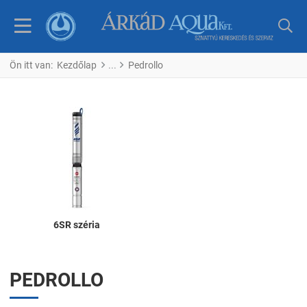
Ön itt van:
Kezdőlap
Pedrollo
6SR széria
PEDROLLO