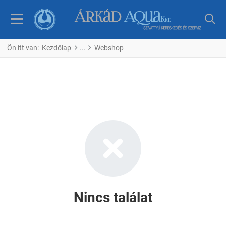
Ön itt van:
Kezdőlap
Webshop
Nincs találat