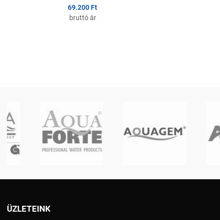
69.200 Ft
bruttó ár
ÜZLETEINK