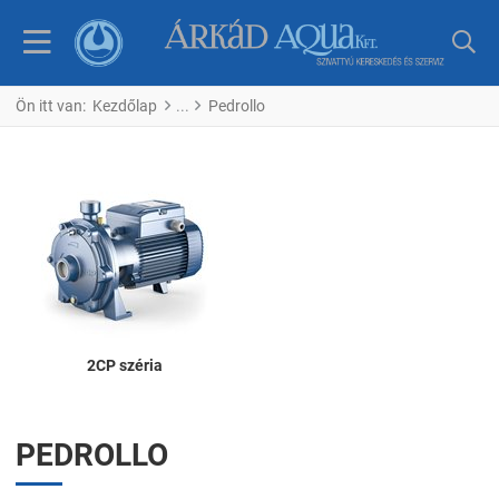
Ön itt van:
Kezdőlap
Pedrollo
2CP széria
PEDROLLO