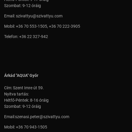
Szombat: 9-12 óráig
Email:
szivattyu@szivattyu.com
Mobil:
+36 70 553-1505
,
+36 70 222-3905
Telefon:
+36 22 327-942
Árkád "AQUA" Győr
Cím: Szent Imre út 59.
Nyitva tartás:
Hétfő-Péntek: 8-16 óráig
Szombat: 9-12 óráig
Email:
szenasi.peter@szivattyu.com
Mobil:
+36 70 943-1505